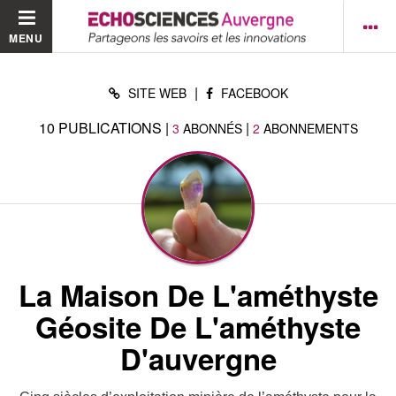
MENU
|
SITE WEB
FACEBOOK
10
PUBLICATIONS
|
|
3
ABONNÉS
2
ABONNEMENTS
La Maison De L'améthyste
Géosite De L'améthyste
D'auvergne