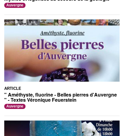
Auvergne
ARTICLE
" Améthyste, fluorine - Belles pierres d'Auvergne
" - Textes Véronique Feuerstein
Auvergne