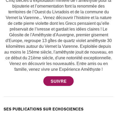
Cinq siècles d’exploitation minière de l’améthyste pour la
bijouterie et l’ornementation font la renommée des
territoires de l’Ouest du Livradois et de la commune du
Vernet la Varenne... Venez découvrir l’histoire et la nature
de cette pierre violette dont les Grecs pensaient qu’elle
préservait de l’ivresse et gardait les idées claires ! Le
Géosite de l'Améthyste d'Auvergne, premier gisement
d'Europe, regroupe 13 gîtes de quartz violet améthyste 30
kilomètres autour du Vernet la Varenne. Exploitée depuis
au moins le 15ème siècle, l'améthyste jouit de nouveau, en
ce début du 21ème siècle, d'une notoriété exceptionnelle.
Venez en découvrir les nouveautés. Entre amis ou en
famille, venez vivre une Expérience Améthyste !
SES PUBLICATIONS SUR ECHOSCIENCES