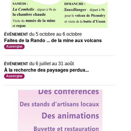
du 5 octobre au 6 octobre
ÉVÉNEMENT
Faites de la Rando ... de la mine aux volcans
Auvergne
du 6 juillet au 31 août
ÉVÉNEMENT
À la recherche des paysages perdus...
Auvergne