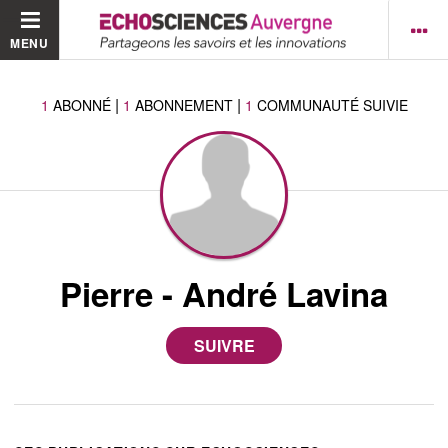
MENU
|
|
1
ABONNÉ
1
ABONNEMENT
1
COMMUNAUTÉ SUIVIE
Pierre - André Lavina