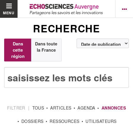
MENU
RECHERCHE
Dans
Dans toute
cette
la France
région
FILTRER
|
TOUS
ARTICLES
AGENDA
ANNONCES
DOSSIERS
RESSOURCES
UTILISATEURS