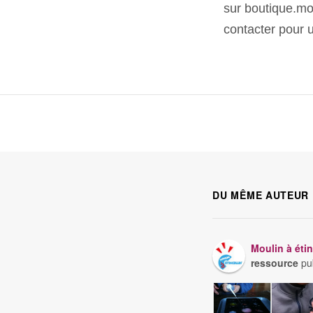
sur boutique.mou
contacter pour 
DU MÊME AUTEUR
Moulin à étin
ressource
pu