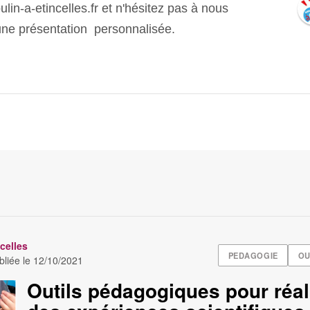
lin-a-etincelles.fr et n'hésitez pas à nous
une présentation personnalisée.
celles
PEDAGOGIE
OU
bliée le
12/10/2021
Outils pédagogiques pour réal