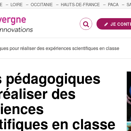
E
LOIRE
OCCITANIE
HAUTS-DE-FRANCE
PACA
S
FRANCHE-COMTÉ
JE CONT
ues pour réaliser des expériences scientifiques en classe
s pédagogiques
réaliser des
iences
tifiques en classe