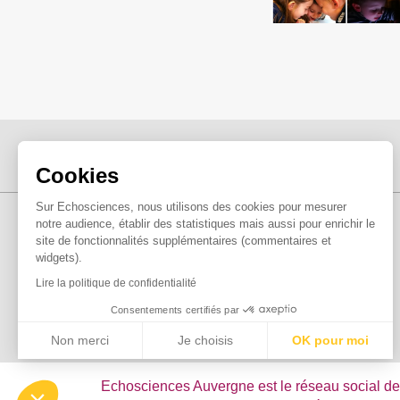
Cookies
Sur Echosciences, nous utilisons des cookies pour mesurer
notre audience, établir des statistiques mais aussi pour enrichir le
site de fonctionnalités supplémentaires (commentaires et
widgets).
Lire la politique de confidentialité
Consentements certifiés par
Non merci
Je choisis
OK pour moi
Axeptio consent
Plateforme de Gestion du Consentement : Personnalisez vo
Echosciences Auvergne est le réseau social de