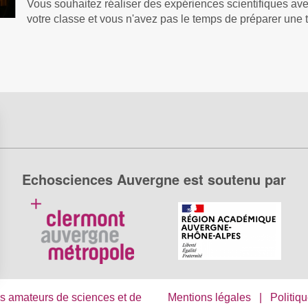
Vous souhaitez réaliser des expériences scientifiques ave
votre classe et vous n'avez pas le temps de préparer une t
Echosciences Auvergne est soutenu par
s Options
s amateurs de sciences et de
Mentions légales
|
Politiqu