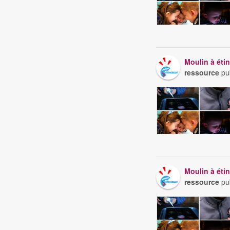
Moulin à étin
ressource
pu
Moulin à étin
ressource
pu