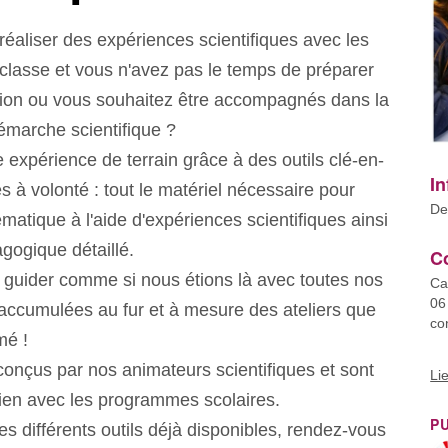
éaliser des expériences scientifiques avec les
 classe et vous n'avez pas le temps de préparer
tion ou vous souhaitez être accompagnés dans la
émarche scientifique ?
e expérience de terrain grâce à des outils clé-en-
In
es à volonté : tout le matériel nécessaire pour
De
matique à l'aide d'expériences scientifiques ainsi
agogique détaillé.
Co
s guider comme si nous étions là avec toutes nos
Ca
06
 accumulées au fur et à mesure des ateliers que
co
mé !
conçus par nos animateurs scientifiques et sont
Li
ien avec les programmes scolaires.
P
es différents outils déjà disponibles, rendez-vous