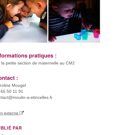
formations pratiques :
 la petite section de maternelle au CM2
ntact :
roline Mougel
 65 50 11 91
ntact@moulin-a-etincelles.fr
en externe
UBLIÉ PAR