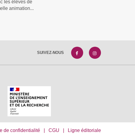
c les élèves de
elle animation...
SUIVEZ-NOUS
e de confidentialité
|
CGU
|
Ligne éditoriale