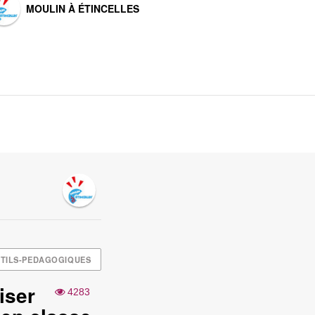
MOULIN À ÉTINCELLES
TILS-PEDAGOGIQUES
iser
4283