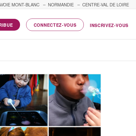
AVOIE MONT-BLANC
NORMANDIE
CENTRE-VAL DE LOIRE
RIBUE
CONNECTEZ-VOUS
INSCRIVEZ-VOUS