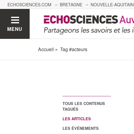
ECHOSCIENCES.COM
BRETAGNE
NOUVELLE-AQUITAIN
NANTES
GRENOBLE
GRAND EST
BOURGOGNE-
MENU
Accueil
Tag #acteurs
TOUS LES CONTENUS
TAGUÉS
LES ARTICLES
LES ÉVÉNEMENTS