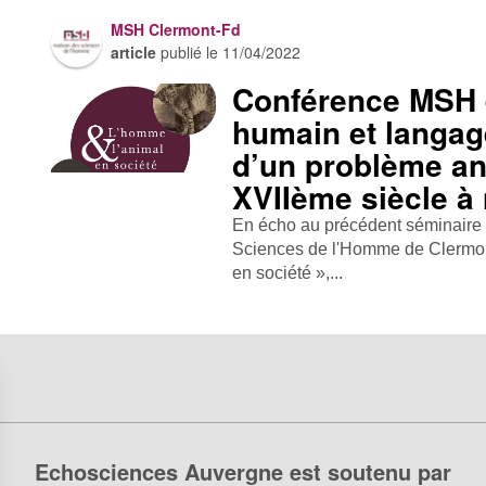
MSH Clermont-Fd
article
publié le
11/04/2022
Conférence MSH 
humain et langage
d’un problème an
XVIIème siècle à
En écho au précédent séminaire i
Sciences de l'Homme de Clermon
en société »,...
Echosciences Auvergne est soutenu par