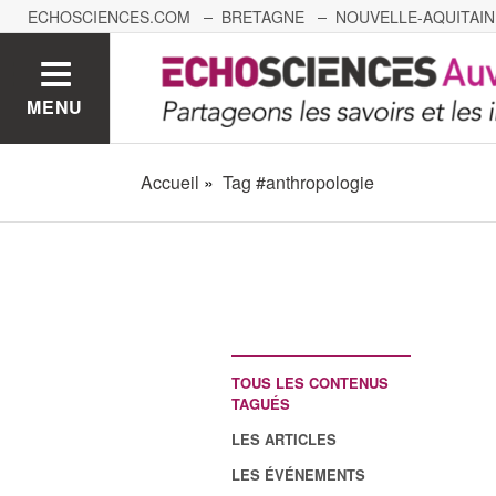
ECHOSCIENCES.COM
BRETAGNE
NOUVELLE-AQUITAIN
NANTES
GRENOBLE
GRAND EST
BOURGOGNE-
MENU
Accueil
Tag #anthropologie
TOUS LES CONTENUS
TAGUÉS
LES ARTICLES
LES ÉVÉNEMENTS