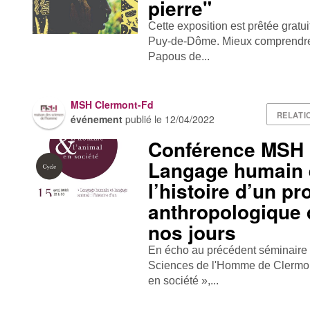
pierre"
Cette exposition est prêtée gratu
Puy-de-Dôme. Mieux comprendre l'
Papous de...
MSH Clermont-Fd
RELATI
événement
publié le
12/04/2022
Conférence MSH 
Langage humain e
l’histoire d’un p
anthropologique 
nos jours
En écho au précédent séminaire i
Sciences de l'Homme de Clermon
en société »,...