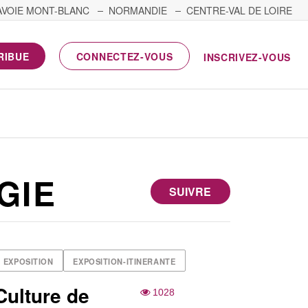
AVOIE MONT-BLANC
NORMANDIE
CENTRE-VAL DE LOIRE
RIBUE
CONNECTEZ-VOUS
INSCRIVEZ-VOUS
GIE
SUIVRE
EXPOSITION
EXPOSITION-ITINERANTE
Culture de
1028