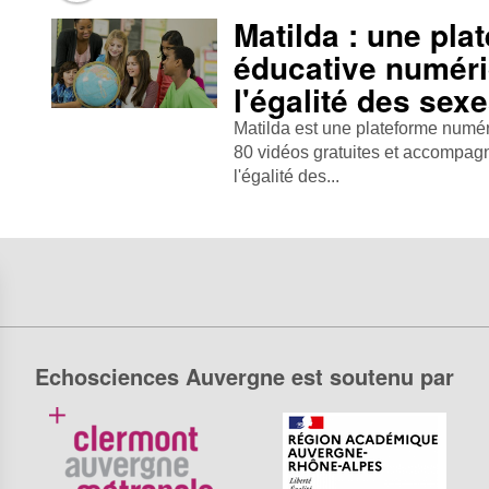
Matilda : une pla
éducative numéri
l'égalité des sex
Matilda est une plateforme numé
80 vidéos gratuites et accompa
l'égalité des...
Echosciences Auvergne est soutenu par