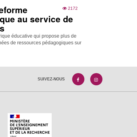
teforme
2172
que au service de
es
rique éducative qui propose plus de
gnées de ressources pédagogiques sur
SUIVEZ-NOUS