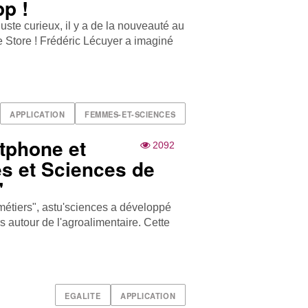
p !
ste curieux, il y a de la nouveauté au
e Store ! Frédéric Lécuyer a imaginé
APPLICATION
FEMMES-ET-SCIENCES
tphone et
2092
es et Sciences de
"
 métiers", astu'sciences a développé
 autour de l'agroalimentaire. Cette
EGALITE
APPLICATION