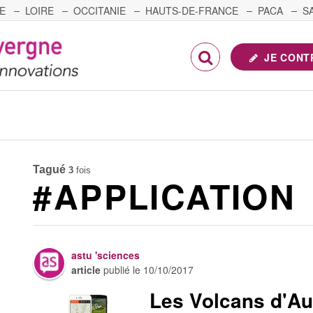
E
LOIRE
OCCITANIE
HAUTS-DE-FRANCE
PACA
S
FRANCHE-COMTÉ
JE CONT
Tagué
3
fois
#APPLICATION
astu 'sciences
article
publié le
10/10/2017
Les Volcans d'Au