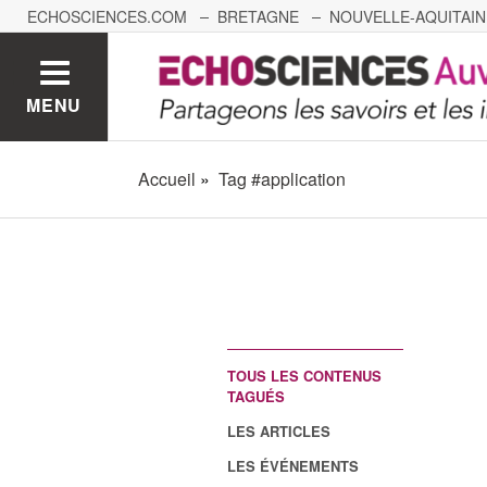
ECHOSCIENCES.COM
BRETAGNE
NOUVELLE-AQUITAIN
NANTES
GRENOBLE
GRAND EST
BOURGOGNE-
MENU
Accueil
Tag #application
TOUS LES CONTENUS
TAGUÉS
LES ARTICLES
LES ÉVÉNEMENTS