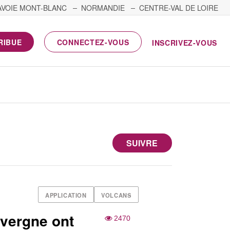
AVOIE MONT-BLANC
NORMANDIE
CENTRE-VAL DE LOIRE
RIBUE
CONNECTEZ-VOUS
INSCRIVEZ-VOUS
SUIVRE
APPLICATION
VOLCANS
vergne ont
2470