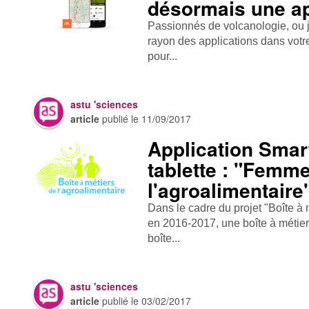
désormais une ap
Passionnés de volcanologie, ou ju
rayon des applications dans votr
pour...
astu 'sciences
article
publié le
11/09/2017
Application Smar
tablette : "Femm
l'agroalimentaire
Dans le cadre du projet "Boîte à
en 2016-2017, une boîte à métiers
boîte...
astu 'sciences
article
publié le
03/02/2017