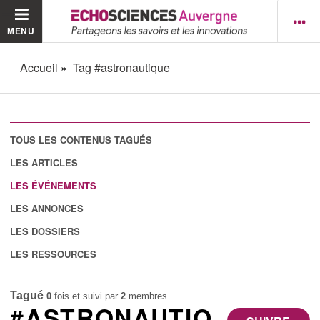
MENU
Accueil
Tag #astronautique
TOUS LES CONTENUS TAGUÉS
LES ARTICLES
LES ÉVÉNEMENTS
LES ANNONCES
LES DOSSIERS
LES RESSOURCES
Tagué
0
fois et suivi par
2
membres
#ASTRONAUTIQ