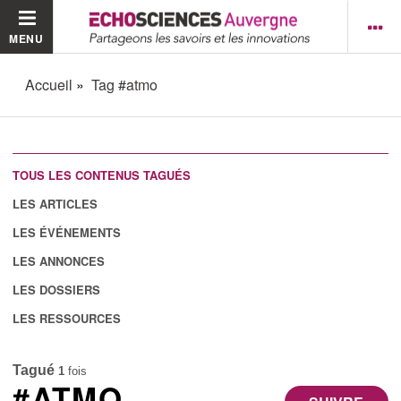
MENU
Accueil
Tag #atmo
TOUS LES CONTENUS TAGUÉS
LES ARTICLES
LES ÉVÉNEMENTS
LES ANNONCES
LES DOSSIERS
LES RESSOURCES
Tagué
1
fois
#ATMO