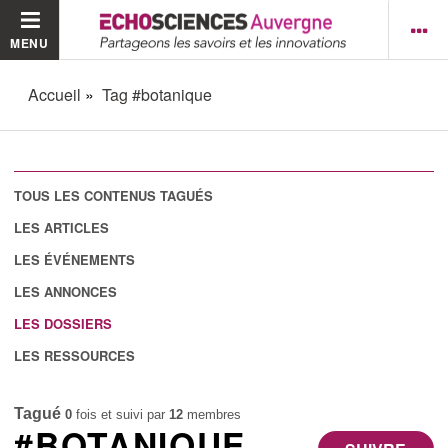
MENU
Accueil
Tag #botanique
TOUS LES CONTENUS TAGUÉS
LES ARTICLES
LES ÉVÉNEMENTS
LES ANNONCES
LES DOSSIERS
LES RESSOURCES
Tagué
0
fois et suivi par
12
membres
#BOTANIQUE