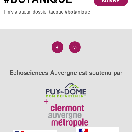
SUIVRE
Il n'y a aucun dossier taggué
#botanique
Echosciences Auvergne est soutenu par