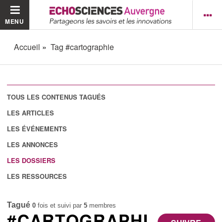
MENU
Accueil
Tag #cartographie
TOUS LES CONTENUS TAGUÉS
LES ARTICLES
LES ÉVÉNEMENTS
LES ANNONCES
LES DOSSIERS
LES RESSOURCES
Tagué
0
fois et suivi par
5
membres
#CARTOGRAPHI