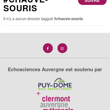
SUIVRE
SOURIS
Il n'y a aucun dossier taggué
#chauve-souris
Echosciences Auvergne est soutenu par