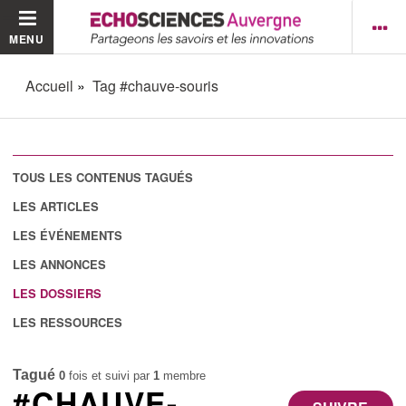
MENU
Accueil
Tag #chauve-souris
TOUS LES CONTENUS TAGUÉS
LES ARTICLES
LES ÉVÉNEMENTS
LES ANNONCES
LES DOSSIERS
LES RESSOURCES
Tagué
0
fois et suivi par
1
membre
#CHAUVE-