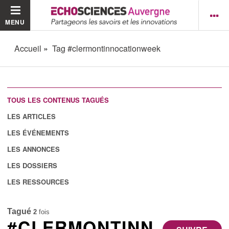
MENU
Accueil
Tag #clermontinnocationweek
TOUS LES CONTENUS TAGUÉS
LES ARTICLES
LES ÉVÉNEMENTS
LES ANNONCES
LES DOSSIERS
LES RESSOURCES
Tagué
2
fois
#CLERMONTINN