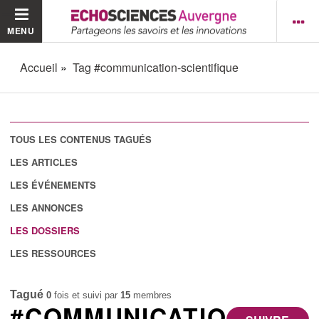
MENU
Accueil
Tag #communication-scientifique
TOUS LES CONTENUS TAGUÉS
LES ARTICLES
LES ÉVÉNEMENTS
LES ANNONCES
LES DOSSIERS
LES RESSOURCES
Tagué
0
fois et suivi par
15
membres
#COMMUNICATIO