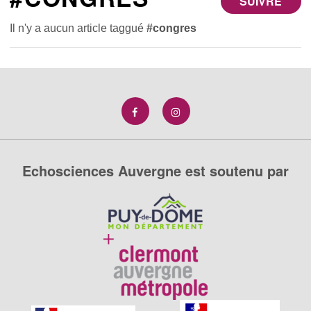
SUIVRE
Il n'y a aucun article taggué
#congres
Echosciences Auvergne est soutenu par