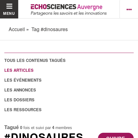
MENU
Accueil
Tag #dinosaures
TOUS LES CONTENUS TAGUÉS
LES ARTICLES
LES ÉVÉNEMENTS
LES ANNONCES
LES DOSSIERS
LES RESSOURCES
Tagué
0
fois et suivi par
4
membres
#DINOSAURES