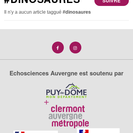
SUIVRE
Il n'y a aucun article taggué
#dinosaures
Echosciences Auvergne est soutenu par