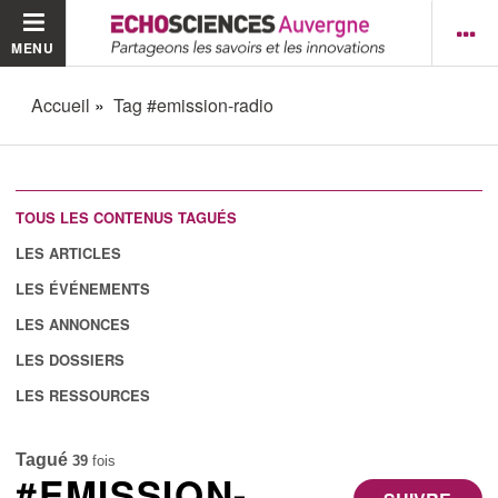
MENU
Accueil
Tag #emission-radio
TOUS LES CONTENUS TAGUÉS
LES ARTICLES
LES ÉVÉNEMENTS
LES ANNONCES
LES DOSSIERS
LES RESSOURCES
Tagué
39
fois
#EMISSION-