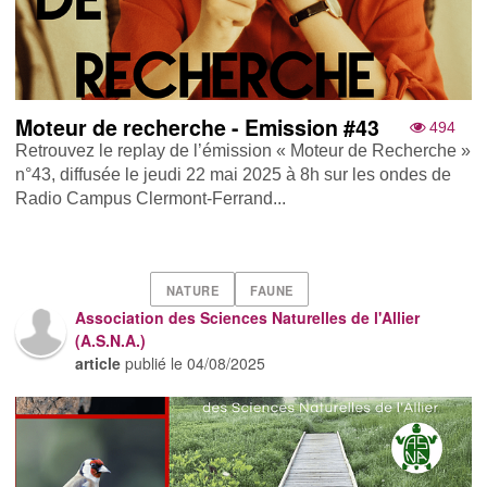
Moteur de recherche - Emission #43
494
Retrouvez le replay de l’émission « Moteur de Recherche »
n°43, diffusée le jeudi 22 mai 2025 à 8h sur les ondes de
Radio Campus Clermont-Ferrand...
NATURE
FAUNE
Association des Sciences Naturelles de l'Allier
(A.S.N.A.)
article
publié le
04/08/2025