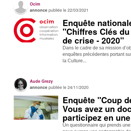
Ocim
annonce
publiée le
22/03/2021
Enquête national
"Chiffres Clés d
de crise - 2020"
Dans le cadre de sa mission d’ob
enquêtes précédentes portant sur
la Culture...
Aude Grezy
annonce
publiée le
24/11/2020
Enquête "Coup de
Vous avez un doct
participez en une
Un questionnaire qui prends une 