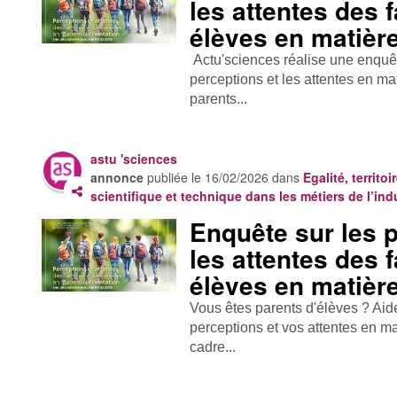
les attentes des 
élèves en matière
Actu'sciences réalise une enquê
perceptions et les attentes en mat
parents...
astu 'sciences
annonce
publiée le
16/02/2026
dans
Egalité, territoi
scientifique et technique dans les métiers de l’ind
Enquête sur les p
les attentes des 
élèves en matière
Vous êtes parents d'élèves ? Ai
perceptions et vos attentes en ma
cadre...