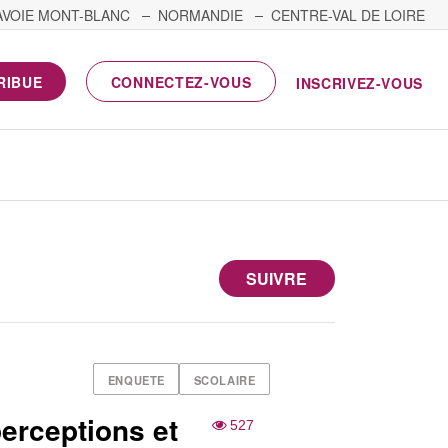
AVOIE MONT-BLANC
NORMANDIE
CENTRE-VAL DE LOIRE
RIBUE
CONNECTEZ-VOUS
INSCRIVEZ-VOUS
SUIVRE
ENQUETE
SCOLAIRE
erceptions et
527