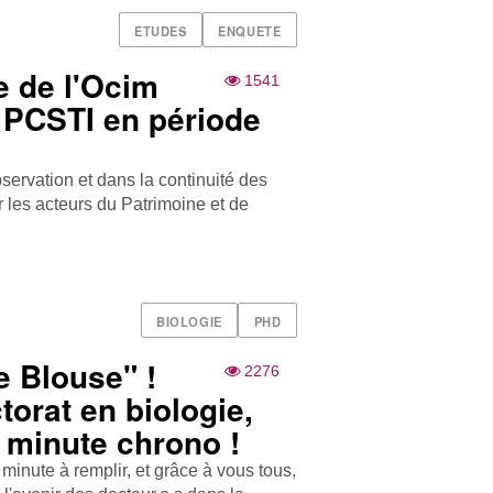
ETUDES
ENQUETE
e de l'Ocim
1541
u PCSTI en période
servation et dans la continuité des
 les acteurs du Patrimoine et de
BIOLOGIE
PHD
 Blouse" !
2276
orat en biologie,
 minute chrono !
minute à remplir, et grâce à vous tous,