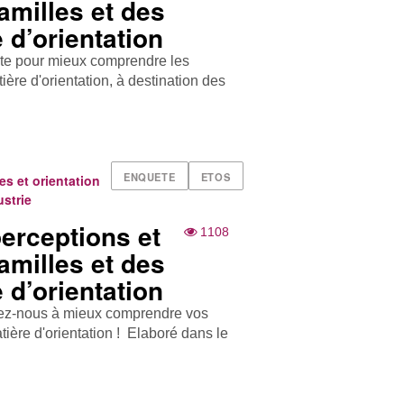
familles et des
 d’orientation
te pour mieux compr endre les
ière d'orientation, à destination des
ENQUETE
ETOS
res et orientation
ustrie
erceptions et
1108
familles et des
 d’orientation
dez-nous à mieux comprendre vos
tière d'orientation ! Elaboré dans le