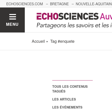
ECHOSCIENCES.COM
BRETAGNE
NOUVELLE-AQUITAIN
NANTES
GRENOBLE
GRAND EST
BOURGOGNE-
MENU
Accueil
Tag #enquete
TOUS LES CONTENUS
TAGUÉS
LES ARTICLES
LES ÉVÉNEMENTS