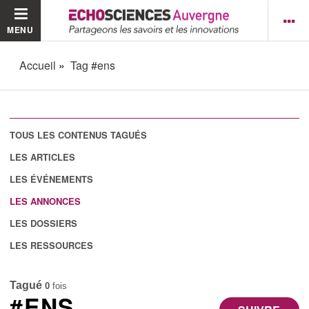
MENU
Accueil
Tag #ens
TOUS LES CONTENUS TAGUÉS
LES ARTICLES
LES ÉVÉNEMENTS
LES ANNONCES
LES DOSSIERS
LES RESSOURCES
Tagué
0
fois
#ENS