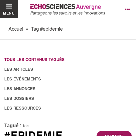
MENU
Accueil
Tag #epidemie
TOUS LES CONTENUS TAGUÉS
LES ARTICLES
LES ÉVÉNEMENTS
LES ANNONCES
LES DOSSIERS
LES RESSOURCES
Tagué
1
fois
#EPIDEMIE