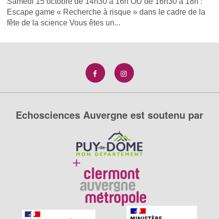
Samedi 15 octobre de 14h30 à 16h OU de 16h30 à 18h :
Escape game « Recherche à risque » dans le cadre de la
fête de la science Vous êtes un...
Echosciences Auvergne est soutenu par