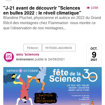
"J-21 avant de découvrir "Sciences
1098
en bulles 2022 : le réveil climatique"
Blandine Pluchet, physicienne et autrice en 2022 du Grand
Récit des montagnes chez Flammarion nous montre ce
que l'observation de nos montagnes...
FDS2021
FETEDELASCIENCE
OCT.
9
astu 'sciences
événement
publié le
24/09/2021
2021