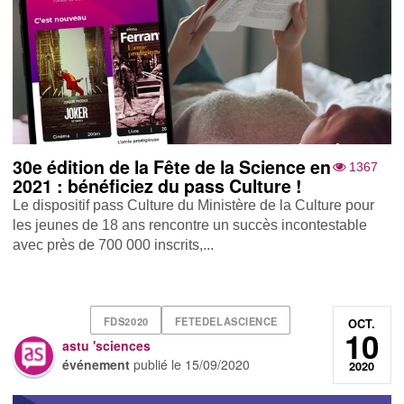
30e édition de la Fête de la Science en
1367
2021 : bénéficiez du pass Culture !
Le dispositif pass Culture du Ministère de la Culture pour
les jeunes de 18 ans rencontre un succès incontestable
avec près de 700 000 inscrits,...
FDS2020
FETEDELASCIENCE
OCT.
10
astu 'sciences
événement
publié le
15/09/2020
2020