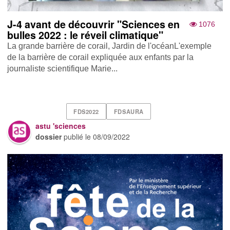
J-4 avant de découvrir "Sciences en
1076
bulles 2022 : le réveil climatique"
La grande barrière de corail, Jardin de l'océanL'exemple
de la barrière de corail expliquée aux enfants par la
journaliste scientifique Marie...
FDS2022
FDSAURA
astu 'sciences
dossier
publié le
08/09/2022