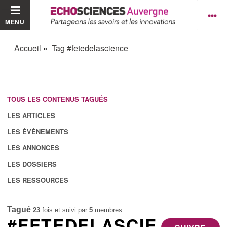
MENU
Accueil
Tag #fetedelascience
TOUS LES CONTENUS TAGUÉS
LES ARTICLES
LES ÉVÉNEMENTS
LES ANNONCES
LES DOSSIERS
LES RESSOURCES
Tagué
23
fois et suivi par
5
membres
#FETEDELASCIE