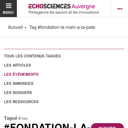
MENU
Accueil
Tag #fondation-la-main-a-la-pate
TOUS LES CONTENUS TAGUÉS
LES ARTICLES
LES ÉVÉNEMENTS
LES ANNONCES
LES DOSSIERS
LES RESSOURCES
Tagué
0
fois
#FONDATION-LA-