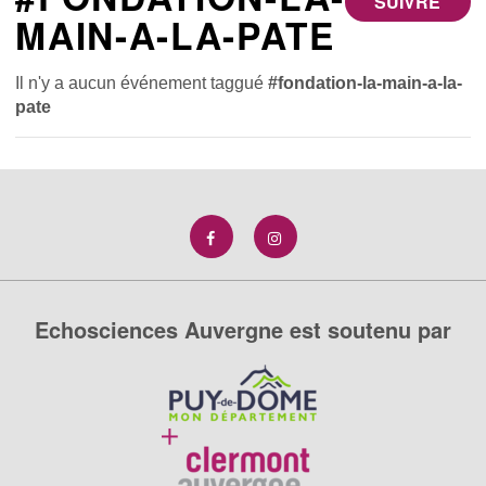
SUIVRE
MAIN-A-LA-PATE
Il n'y a aucun événement taggué
#fondation-la-main-a-la-
pate
Echosciences Auvergne est soutenu par