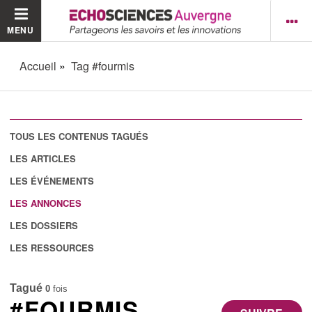
MENU
Accueil
Tag #fourmis
TOUS LES CONTENUS TAGUÉS
LES ARTICLES
LES ÉVÉNEMENTS
LES ANNONCES
LES DOSSIERS
LES RESSOURCES
Tagué
0
fois
#FOURMIS