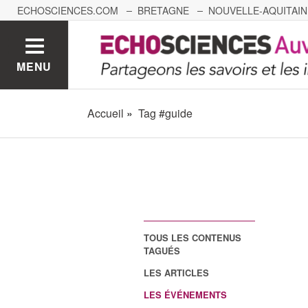
ECHOSCIENCES.COM
BRETAGNE
NOUVELLE-AQUITAIN
NANTES
GRENOBLE
GRAND EST
BOURGOGNE-
MENU
Accueil
Tag #guide
TOUS LES CONTENUS
TAGUÉS
LES ARTICLES
LES ÉVÉNEMENTS