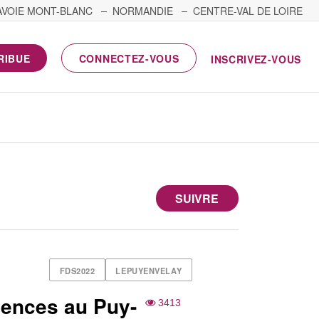
AVOIE MONT-BLANC
NORMANDIE
CENTRE-VAL DE LOIRE
RIBUE
CONNECTEZ-VOUS
INSCRIVEZ-VOUS
SUIVRE
FDS2022
LEPUYENVELAY
iences au Puy-
3413