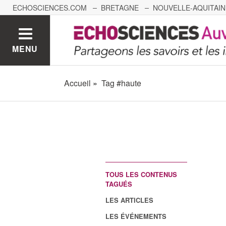
ECHOSCIENCES.COM
BRETAGNE
NOUVELLE-AQUITAIN
NANTES
GRENOBLE
GRAND EST
BOURGOGNE-
MENU
Accueil
Tag #haute
TOUS LES CONTENUS
TAGUÉS
LES ARTICLES
LES ÉVÉNEMENTS