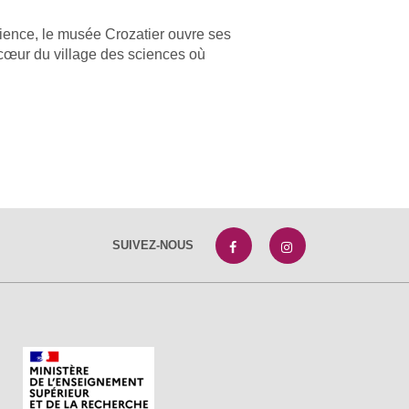
cience, le musée Crozatier ouvre ses
 cœur du village des sciences où
SUIVEZ-NOUS