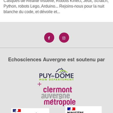
Casques de Réalité visuelle, Robots Kinect, Jeux, Scratch,
Python, robots Lego, Arduino... Rejoins-nous pour la nuit
blanche du code, et dévoile et...
Echosciences Auvergne est soutenu par