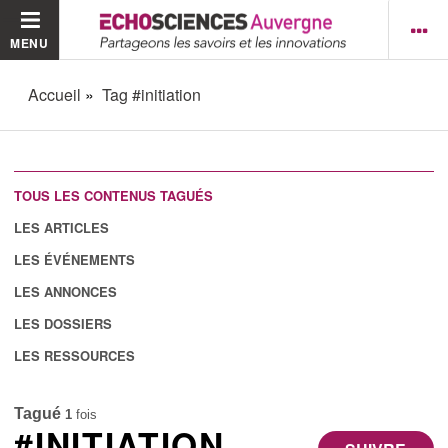
MENU
Accueil
Tag #initiation
TOUS LES CONTENUS TAGUÉS
LES ARTICLES
LES ÉVÉNEMENTS
LES ANNONCES
LES DOSSIERS
LES RESSOURCES
Tagué
1
fois
#INITIATION