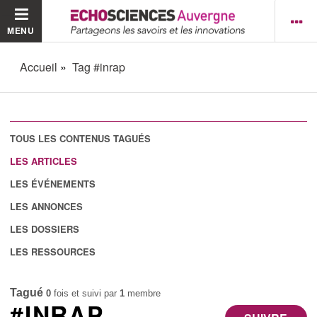
MENU
Accueil
Tag #inrap
TOUS LES CONTENUS TAGUÉS
LES ARTICLES
LES ÉVÉNEMENTS
LES ANNONCES
LES DOSSIERS
LES RESSOURCES
Tagué
0
fois et suivi par
1
membre
#INRAP