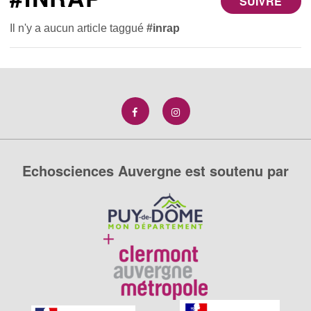
SUIVRE
Il n'y a aucun article taggué
#inrap
Echosciences Auvergne est soutenu par