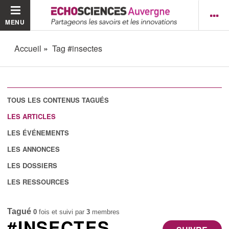
MENU
Accueil
Tag #insectes
TOUS LES CONTENUS TAGUÉS
LES ARTICLES
LES ÉVÉNEMENTS
LES ANNONCES
LES DOSSIERS
LES RESSOURCES
Tagué
0
fois et suivi par
3
membres
#INSECTES