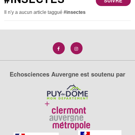
SUIVRE
Il n'y a aucun article taggué
#insectes
Echosciences Auvergne est soutenu par