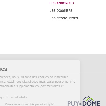
LES ANNONCES
LES DOSSIERS
LES RESSOURCES
Cookies
Sur Echosciences, nous utilisons des cookies pour mesurer
notre audience, établir des statistiques mais aussi pour enrichir le
site de fonctionnalités supplémentaires (commentaires et
widgets).
Lire la politique de confidentialité
Consentements certifiés par