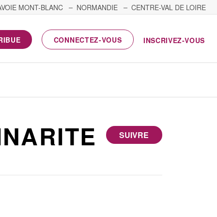
AVOIE MONT-BLANC
NORMANDIE
CENTRE-VAL DE LOIRE
RIBUE
CONNECTEZ-VOUS
INSCRIVEZ-VOUS
INARITE
SUIVRE