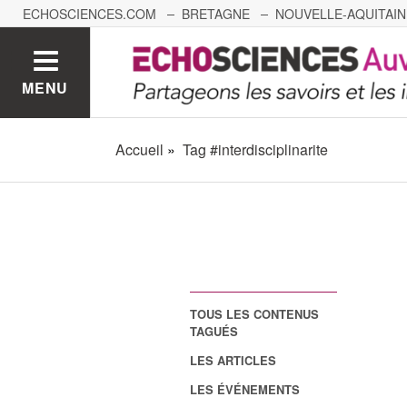
ECHOSCIENCES.COM
BRETAGNE
NOUVELLE-AQUITAIN
NANTES
GRENOBLE
GRAND EST
BOURGOGNE-
MENU
Accueil
Tag #interdisciplinarite
TOUS LES CONTENUS
TAGUÉS
LES ARTICLES
LES ÉVÉNEMENTS