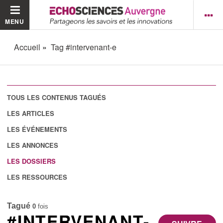
MENU
Accueil
Tag #intervenant-e
TOUS LES CONTENUS TAGUÉS
LES ARTICLES
LES ÉVÉNEMENTS
LES ANNONCES
LES DOSSIERS
LES RESSOURCES
Tagué
0
fois
#INTERVENANT-