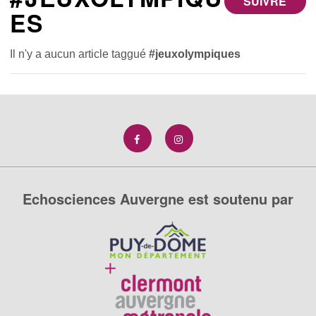
SUIVRE
ES
Il n'y a aucun article taggué
#jeuxolympiques
Echosciences Auvergne est soutenu par