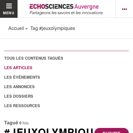
MENU
Accueil
Tag #jeuxolympiques
TOUS LES CONTENUS TAGUÉS
LES ARTICLES
LES ÉVÉNEMENTS
LES ANNONCES
LES DOSSIERS
LES RESSOURCES
Tagué
0
fois
#JEUXOLYMPIQU