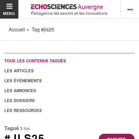
MENU
Accueil
Tag #jls25
TOUS LES CONTENUS TAGUÉS
LES ARTICLES
LES ÉVÉNEMENTS
LES ANNONCES
LES DOSSIERS
LES RESSOURCES
Tagué
1
fois
#JLS25