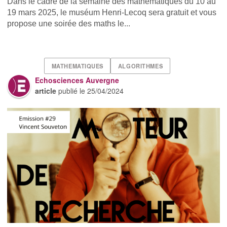
Dans le cadre de la semaine des mathématiques du 10 au
19 mars 2025, le muséum Henri-Lecoq sera gratuit et vous
propose une soirée des maths le...
MATHEMATIQUES
ALGORITHMES
Echosciences Auvergne
article
publié le
25/04/2024