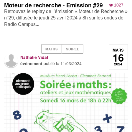
Moteur de recherche - Emission #29
1027
Retrouvez le replay de l’émission « Moteur de Recherche »
n°29, diffusée le jeudi 25 avril 2024 à 8h sur les ondes de
Radio Campus...
MATHS
SOIREE
MARS
16
Nathalie Vidal
événement
publié le
11/03/2024
2024