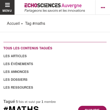
MENU
Accueil
Tag #maths
TOUS LES CONTENUS TAGUÉS
LES ARTICLES
LES ÉVÉNEMENTS
LES ANNONCES
LES DOSSIERS
LES RESSOURCES
Tagué
5
fois et suivi par
1
membre
#MATHS