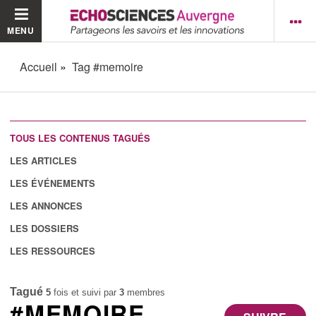
MENU
Accueil
Tag #memoire
TOUS LES CONTENUS TAGUÉS
LES ARTICLES
LES ÉVÉNEMENTS
LES ANNONCES
LES DOSSIERS
LES RESSOURCES
Tagué
5
fois et suivi par
3
membres
#MEMOIRE