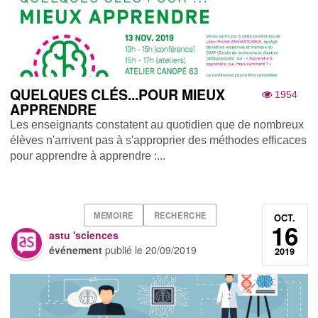
QUELQUES CLÉS...POUR MIEUX
1954
APPRENDRE
Les enseignants constatent au quotidien que de nombreux
élèves n'arrivent pas à s'approprier des méthodes efficaces
pour apprendre à apprendre :...
MEMOIRE
RECHERCHE
OCT.
16
astu 'sciences
événement
publié le
20/09/2019
2019