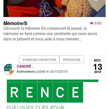
Mémoire/S
2181
Découvrir la mémoire En conservant le passé, la
mémoire se tient comme une sentinelle qui nous ancre
dans le présent et nous aide à nous orienter...
SCIENCES-COGNITIVES
PEDAGOGIE
NOV.
13
CANOPÉ .
événement
publié le
24/10/2019
2019