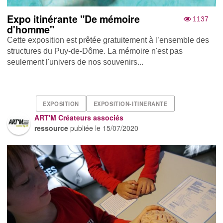
Expo itinérante "De mémoire
1137
d'homme"
Cette exposition est prêtée gratuitement à l’ensemble des
structures du Puy-de-Dôme. La mémoire n'est pas
seulement l'univers de nos souvenirs...
EXPOSITION
EXPOSITION-ITINERANTE
ART'M Créateurs associés
ressource
publiée le
15/07/2020