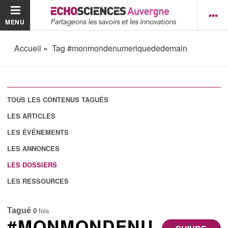
MENU
Accueil
Tag #monmondenumeriquededemain
TOUS LES CONTENUS TAGUÉS
LES ARTICLES
LES ÉVÉNEMENTS
LES ANNONCES
LES DOSSIERS
LES RESSOURCES
Tagué
0
fois
#MONMONDENU