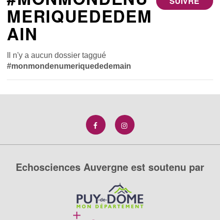
SUIVRE
MERIQUEDEDEM
AIN
Il n'y a aucun dossier taggué
#monmondenumeriquededemain
Echosciences Auvergne est soutenu par