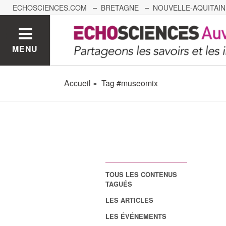
ECHOSCIENCES.COM
BRETAGNE
NOUVELLE-AQUITAIN
NANTES
GRENOBLE
GRAND EST
BOURGOGNE-
MENU
Accueil
Tag #museomix
TOUS LES CONTENUS
TAGUÉS
LES ARTICLES
LES ÉVÉNEMENTS