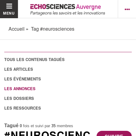
MENU
Accueil
Tag #neurosciences
TOUS LES CONTENUS TAGUÉS
LES ARTICLES
LES ÉVÉNEMENTS
LES ANNONCES
LES DOSSIERS
LES RESSOURCES
Tagué
0
fois et suivi par
35
membres
#NEUROSCIENC