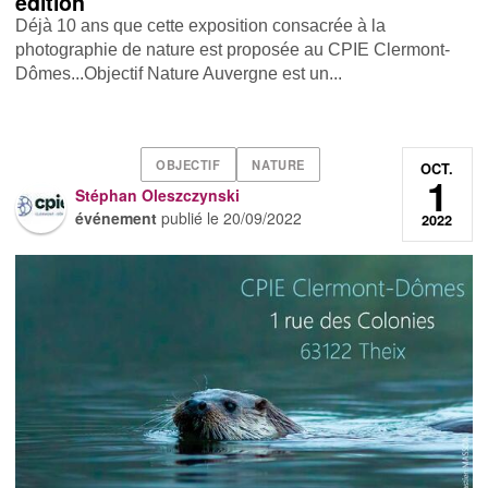
édition
Déjà 10 ans que cette exposition consacrée à la
photographie de nature est proposée au CPIE Clermont-
Dômes...Objectif Nature Auvergne est un...
OBJECTIF
NATURE
OCT.
1
Stéphan Oleszczynski
événement
publié le
20/09/2022
2022