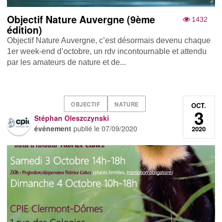
Objectif Nature Auvergne (9ème
1432
édition)
Objectif Nature Auvergne, c’est désormais devenu chaque
1er week-end d’octobre, un rdv incontournable et attendu
par les amateurs de nature et de...
OBJECTIF
NATURE
OCT.
3
Stéphan Oleszczynski
événement
publié le
07/09/2020
2020