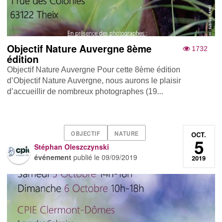
Objectif Nature Auvergne 8ème
1732
édition
Objectif Nature Auvergne Pour cette 8ème édition
d’Objectif Nature Auvergne, nous aurons le plaisir
d’accueillir de nombreux photographes (19...
OBJECTIF
NATURE
OCT.
5
Stéphan Oleszczynski
événement
publié le
09/09/2019
2019