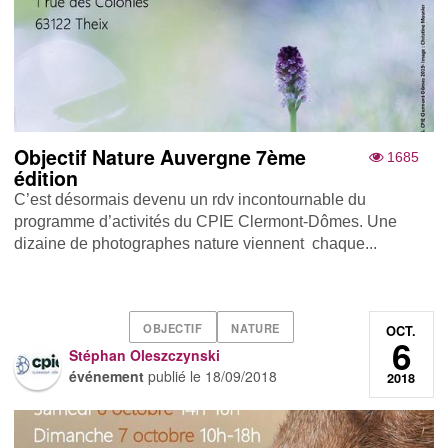
Objectif Nature Auvergne 7ème
1685
édition
C’est désormais devenu un rdv incontournable du
programme d’activités du CPIE Clermont-Dômes. Une
dizaine de photographes nature viennent chaque...
OBJECTIF
NATURE
OCT.
6
Stéphan Oleszczynski
événement
publié le
18/09/2018
2018