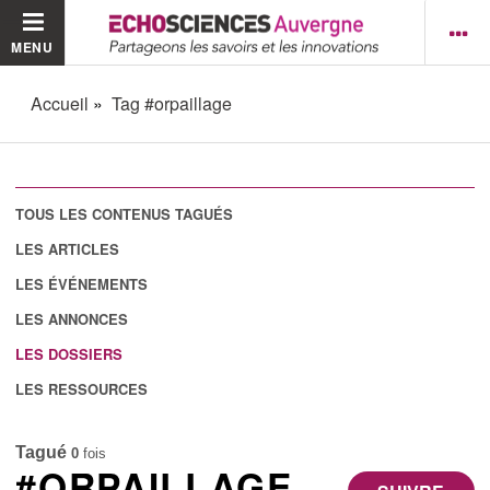
MENU
Accueil
Tag #orpaillage
TOUS LES CONTENUS TAGUÉS
LES ARTICLES
LES ÉVÉNEMENTS
LES ANNONCES
LES DOSSIERS
LES RESSOURCES
Tagué
0
fois
#ORPAILLAGE