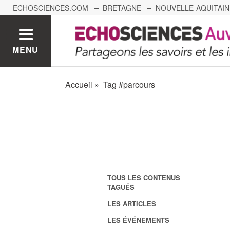
ECHOSCIENCES.COM
BRETAGNE
NOUVELLE-AQUITAIN
NANTES
GRENOBLE
GRAND EST
BOURGOGNE-
MENU
Accueil
Tag #parcours
TOUS LES CONTENUS
TAGUÉS
LES ARTICLES
LES ÉVÉNEMENTS