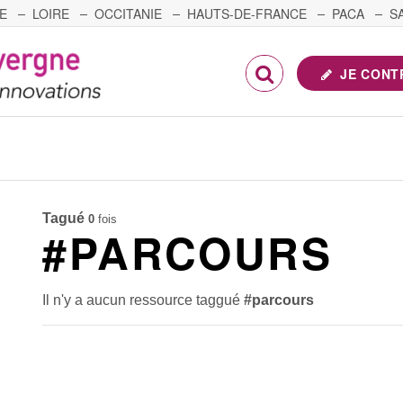
E
LOIRE
OCCITANIE
HAUTS-DE-FRANCE
PACA
S
FRANCHE-COMTÉ
JE CONT
Tagué
0
fois
#PARCOURS
Il n'y a aucun ressource taggué
#parcours