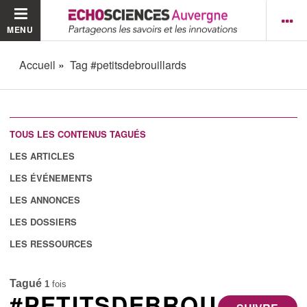
MENU
Accueil
Tag #petitsdebrouillards
TOUS LES CONTENUS TAGUÉS
LES ARTICLES
LES ÉVÉNEMENTS
LES ANNONCES
LES DOSSIERS
LES RESSOURCES
Tagué
1
fois
#PETITSDEBROU