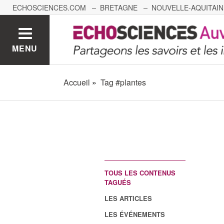
ECHOSCIENCES.COM
BRETAGNE
NOUVELLE-AQUITAIN
NANTES
GRENOBLE
GRAND EST
BOURGOGNE-
MENU
Accueil
Tag #plantes
TOUS LES CONTENUS
TAGUÉS
LES ARTICLES
LES ÉVÉNEMENTS