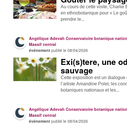
Au cours de cette visite, Charlie
en ethnobotanique pour « Le go
prendre le...
Angélique Adevah Conservatoire botanique nation
Massif central
événement
publié le
08/04/2026
Exi(s)tere, une o
sauvage
Cette exposition est un dialogue
l’artiste Amandine Polet, les co
botaniques nationaux et les...
Angélique Adevah Conservatoire botanique nation
Massif central
événement
publié le
08/04/2026