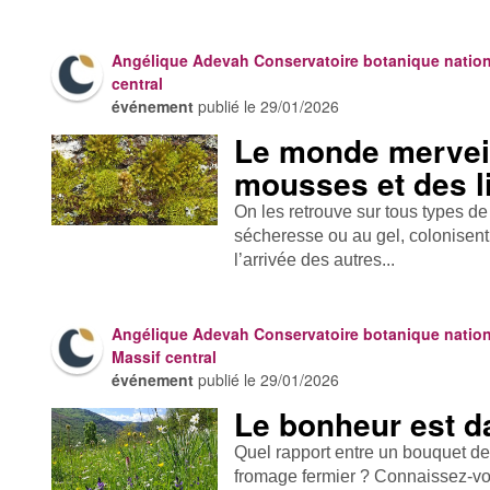
Angélique Adevah Conservatoire botanique nation
central
événement
publié le
29/01/2026
Le monde mervei
mousses et des l
On les retrouve sur tous types de 
sécheresse ou au gel, colonisent
l’arrivée des autres...
Angélique Adevah Conservatoire botanique nation
Massif central
événement
publié le
29/01/2026
Le bonheur est da
Quel rapport entre un bouquet de
fromage fermier ? Connaissez-vou