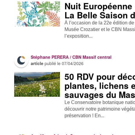
Nuit Européenne
La Belle Saison 
À l’occasion de la 22e édition d
Musée Crozatier et le CBN Massi
l’exposition...
Stéphane PERERA / CBN Massif central
article
publié le
07/04/2026
50 RDV pour déco
plantes, lichens
sauvages du Mass
Le Conservatoire botanique natio
découvrir notre patrimoine végéta
préservation ! En...