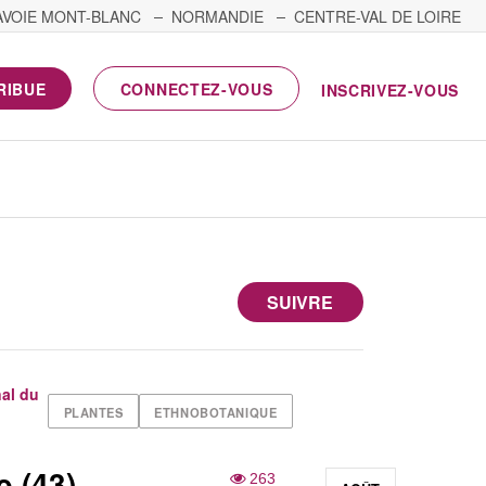
AVOIE MONT-BLANC
NORMANDIE
CENTRE-VAL DE LOIRE
RIBUE
CONNECTEZ-VOUS
INSCRIVEZ-VOUS
SUIVRE
al du
PLANTES
ETHNOBOTANIQUE
e (43)
263