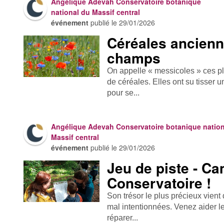
Angélique Adevah Conservatoire botanique
national du Massif central
événement
publié le
29/01/2026
Céréales ancienn
champs
On appelle « messicoles » ces p
de céréales. Elles ont su tisser u
pour se...
Angélique Adevah Conservatoire botanique nation
Massif central
événement
publié le
29/01/2026
Jeu de piste - C
Conservatoire !
Son trésor le plus précieux vien
mal intentionnées. Venez aider l
réparer...