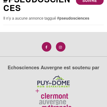
SUIVRE
CES
Il n'y a aucune annonce taggué
#pseudosciences
Echosciences Auvergne est soutenu par