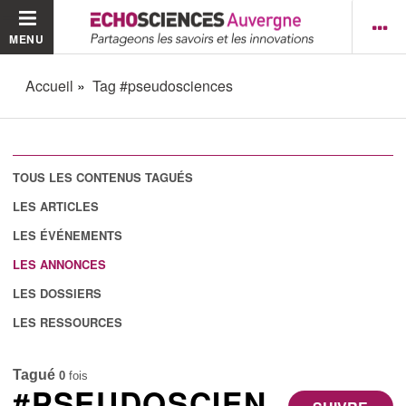
MENU
Accueil
Tag #pseudosciences
TOUS LES CONTENUS TAGUÉS
LES ARTICLES
LES ÉVÉNEMENTS
LES ANNONCES
LES DOSSIERS
LES RESSOURCES
Tagué
0
fois
#PSEUDOSCIEN