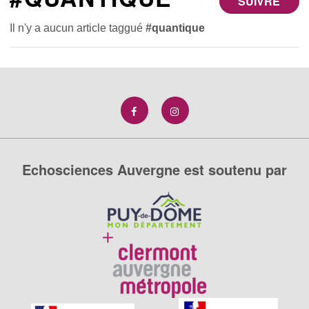
SUIVRE
Il n'y a aucun article taggué
#quantique
Echosciences Auvergne est soutenu par