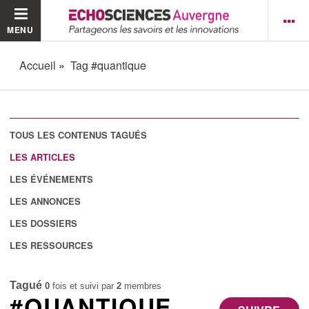
MENU
Accueil
Tag #quantique
TOUS LES CONTENUS TAGUÉS
LES ARTICLES
LES ÉVÉNEMENTS
LES ANNONCES
LES DOSSIERS
LES RESSOURCES
Tagué
0
fois et suivi par
2
membres
#QUANTIQUE