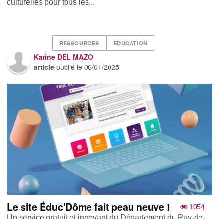
culturelles pour tous les...
RESSOURCES
EDUCATION
Karine DEL MAZO
article
publié le
06/01/2025
Le site Éduc'Dôme fait peau neuve !
1054
Un service gratuit et innovant du Département du Puy-de-