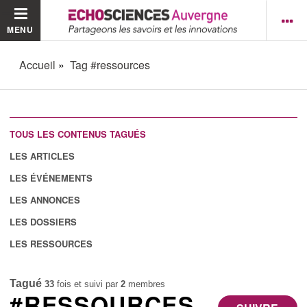
MENU
Accueil
Tag #ressources
TOUS LES CONTENUS TAGUÉS
LES ARTICLES
LES ÉVÉNEMENTS
LES ANNONCES
LES DOSSIERS
LES RESSOURCES
Tagué
33
fois et suivi par
2
membres
#RESSOURCES