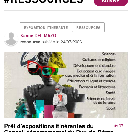
SUIVRE
EXPOSITION-ITINERANTE
RESSOURCES
Karine DEL MAZO
ressource
publiée le
24/07/2026
Prêt d'expositions itinérantes du
97