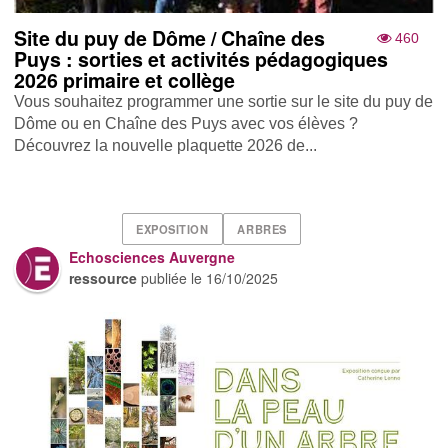
Site du puy de Dôme / Chaîne des
460
Puys : sorties et activités pédagogiques
2026 primaire et collège
Vous souhaitez programmer une sortie sur le site du puy de
Dôme ou en Chaîne des Puys avec vos élèves ?
Découvrez la nouvelle plaquette 2026 de...
EXPOSITION
ARBRES
Echosciences Auvergne
ressource
publiée le
16/10/2025