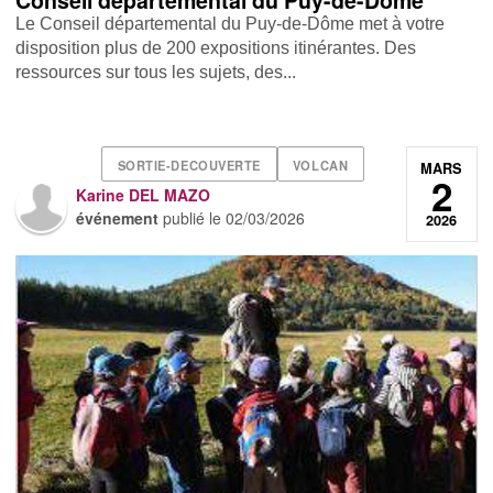
Conseil départemental du Puy-de-Dôme
Le Conseil départemental du Puy-de-Dôme met à votre
disposition plus de 200 expositions itinérantes. Des
ressources sur tous les sujets, des...
SORTIE-DECOUVERTE
VOLCAN
MARS
2
Karine DEL MAZO
événement
publié le
02/03/2026
2026