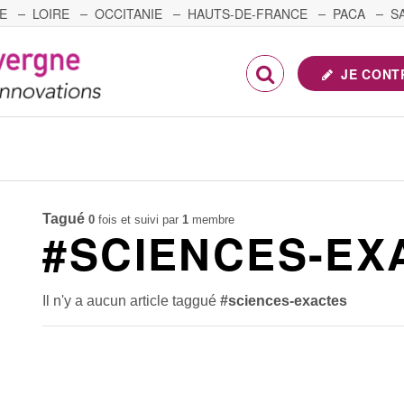
E
LOIRE
OCCITANIE
HAUTS-DE-FRANCE
PACA
S
FRANCHE-COMTÉ
JE CONT
Tagué
0
fois et suivi par
1
membre
#SCIENCES-EX
Il n'y a aucun article taggué
#sciences-exactes