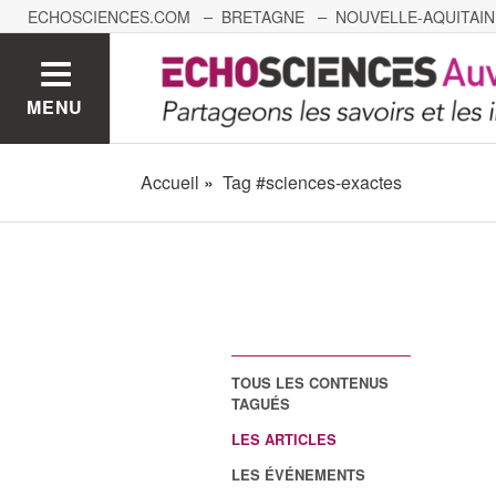
ECHOSCIENCES.COM
BRETAGNE
NOUVELLE-AQUITAIN
NANTES
GRENOBLE
GRAND EST
BOURGOGNE-
MENU
Accueil
Tag #sciences-exactes
TOUS LES CONTENUS
TAGUÉS
LES ARTICLES
LES ÉVÉNEMENTS