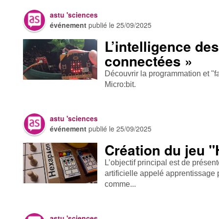
astu 'sciences
événement
publié le
25/09/2025
L’intelligence de
connectées »
Découvrir la programmation et "fai
Micro:bit.
astu 'sciences
événement
publié le
25/09/2025
Création du jeu 
L’objectif principal est de prése
artificielle appelé apprentissage 
comme...
astu 'sciences