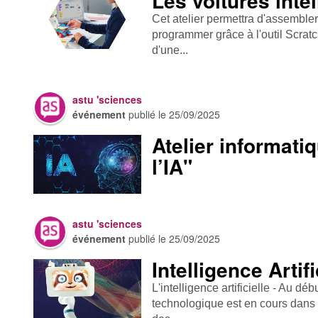
Les voitures inte
Cet atelier permettra d'assembler
programmer grâce à l'outil Scratc
d'une...
astu 'sciences
événement
publié le
25/09/2025
Atelier informati
l’IA"
astu 'sciences
événement
publié le
25/09/2025
Intelligence Artifi
L'intelligence artificielle - Au dé
technologique est en cours dans l