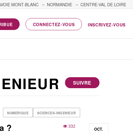
AVOIE MONT-BLANC
NORMANDIE
CENTRE-VAL DE LOIRE
RIBUE
CONNECTEZ-VOUS
INSCRIVEZ-VOUS
GENIEUR
SUIVRE
NUMERIQUE
SCIENCES-INGENIEUR
ça ?
332
OCT.