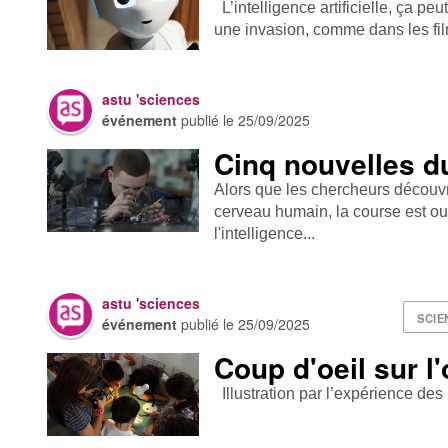
L’intelligence artificielle, ça peu
une invasion, comme dans les film
astu 'sciences
événement
publié le
25/09/2025
Cinq nouvelles d
Alors que les chercheurs découv
cerveau humain, la course est ouv
l'intelligence...
astu 'sciences
SCIE
événement
publié le
25/09/2025
Coup d'oeil sur l
Illustration par l’expérience des