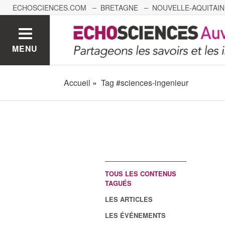
ECHOSCIENCES.COM
BRETAGNE
NOUVELLE-AQUITAIN
NANTES
GRENOBLE
GRAND EST
BOURGOGNE-
MENU
Accueil
Tag #sciences-ingenieur
TOUS LES CONTENUS
TAGUÉS
LES ARTICLES
LES ÉVÉNEMENTS