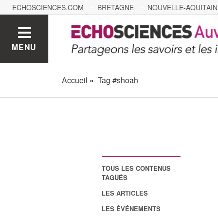
ECHOSCIENCES.COM
BRETAGNE
NOUVELLE-AQUITAIN
NANTES
GRENOBLE
GRAND EST
BOURGOGNE-
MENU
Accueil
Tag #shoah
TOUS LES CONTENUS
TAGUÉS
LES ARTICLES
LES ÉVÉNEMENTS