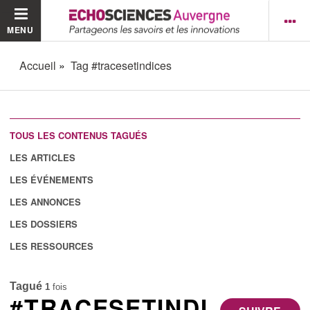
MENU
Accueil
Tag #tracesetindices
TOUS LES CONTENUS TAGUÉS
LES ARTICLES
LES ÉVÉNEMENTS
LES ANNONCES
LES DOSSIERS
LES RESSOURCES
Tagué
1
fois
#TRACESETINDI