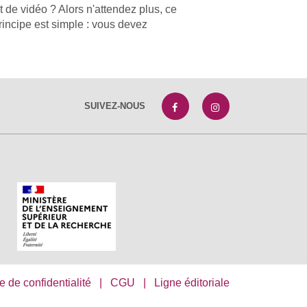
 de vidéo ? Alors n'attendez plus, ce
principe est simple : vous devez
SUIVEZ-NOUS
e de confidentialité
|
CGU
|
Ligne éditoriale
s réglementations. Personnalisez vos préférences pour contrôler