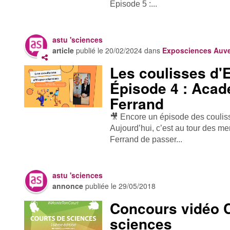
Épisode 5 :...
astu 'sciences
article
publié le
20/02/2024
dans
Exposciences Auv
Les coulisses d'
Épisode 4 : Acad
Ferrand
🎥 Encore un épisode des coulis
Aujourd’hui, c’est au tour des 
Ferrand de passer...
astu 'sciences
annonce
publiée le
29/05/2018
Concours vidéo 
sciences