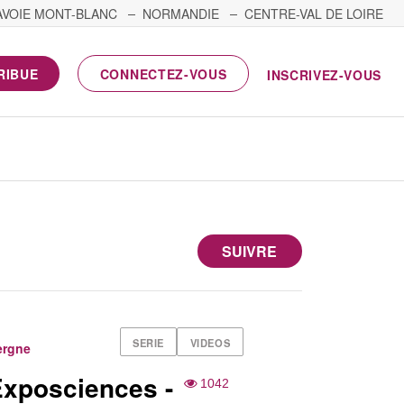
AVOIE MONT-BLANC
NORMANDIE
CENTRE-VAL DE LOIRE
RIBUE
CONNECTEZ-VOUS
INSCRIVEZ-VOUS
SUIVRE
SERIE
VIDEOS
ergne
Exposciences -
1042