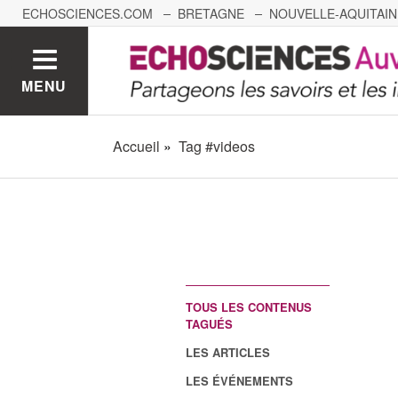
ECHOSCIENCES.COM
BRETAGNE
NOUVELLE-AQUITAIN
NANTES
GRENOBLE
GRAND EST
BOURGOGNE-
MENU
Accueil
Tag #videos
TOUS LES CONTENUS
TAGUÉS
LES ARTICLES
LES ÉVÉNEMENTS