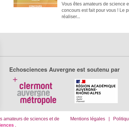
Vous êtes amateurs de science et
concours est fait pour vous ! Le 
réaliser...
Echosciences Auvergne est soutenu par
s Options
s amateurs de sciences et de
Mentions légales
|
Politiqu
ciences
.
ètres de confidentialité, en garantissant la conformité avec le