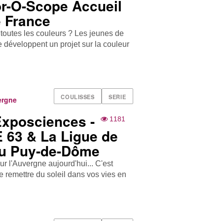
or-O-Scope Accueil
e France
e toutes les couleurs ? Les jeunes de
ce développent un projet sur la couleur
COULISSES
SERIE
ergne
Exposciences -
1181
 63 & La Ligue de
du Puy-de-Dôme
ur l'Auvergne aujourd'hui... C'est
 remettre du soleil dans vos vies en